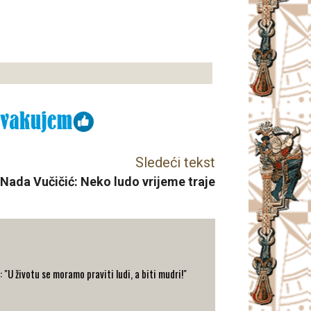
Sledeći tekst
Nada Vučičić: Neko ludo vrijeme traje
: "U životu se moramo praviti ludi, a biti mudri!"