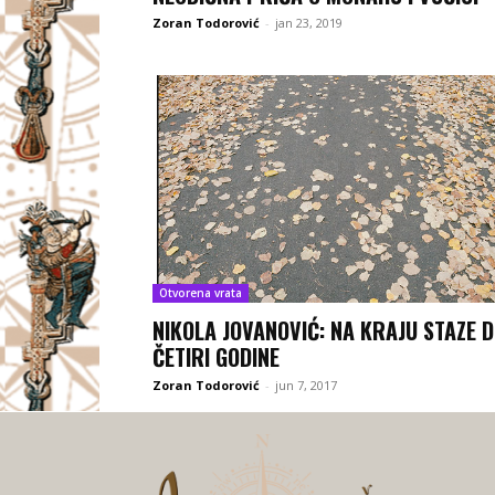
Zoran Todorović
-
jan 23, 2019
Otvorena vrata
NIKOLA JOVANOVIĆ: NA KRAJU STAZE 
ČETIRI GODINE
Zoran Todorović
-
jun 7, 2017