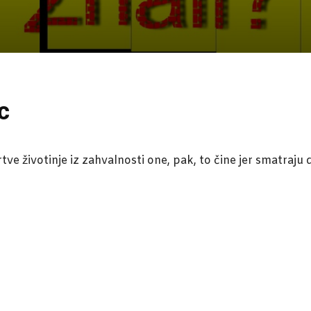
c
e životinje iz zahvalnosti one, pak, to čine jer smatraju da