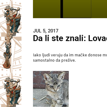
JUL 5, 2017
Da li ste znali: Lova
Iako ljudi veruju da im mačke donose mrtv
samostalno da prežive.