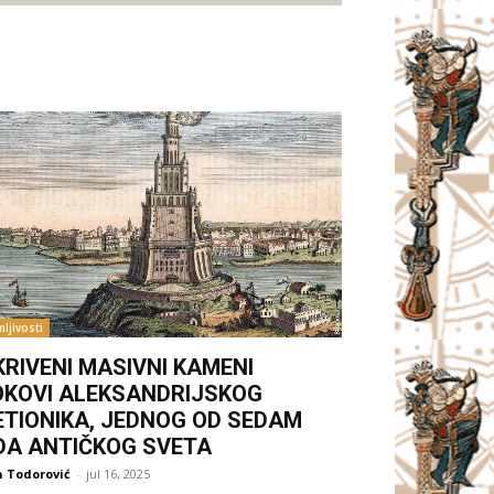
ljivosti
KRIVENI MASIVNI KAMENI
OKOVI ALEKSANDRIJSKOG
ETIONIKA, JEDNOG OD SEDAM
DA ANTIČKOG SVETA
 Todorović
-
jul 16, 2025