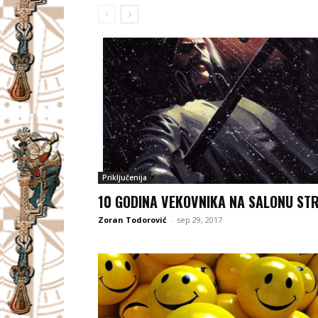
Priključenija
10 GODINA VEKOVNIKA NA SALONU ST
Zoran Todorović
-
sep 29, 2017