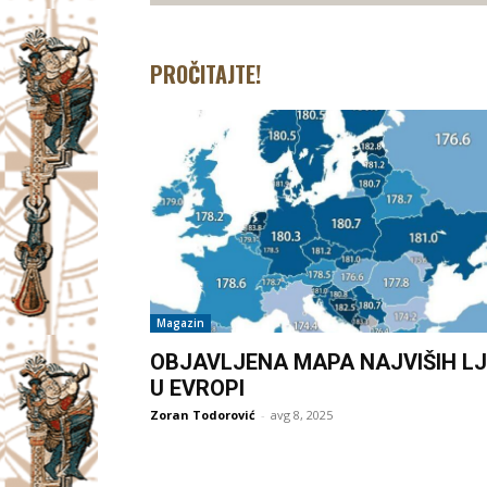
PROČITAJTE!
Magazin
OBJAVLJENA MAPA NAJVIŠIH LJ
U EVROPI
Zoran Todorović
-
avg 8, 2025