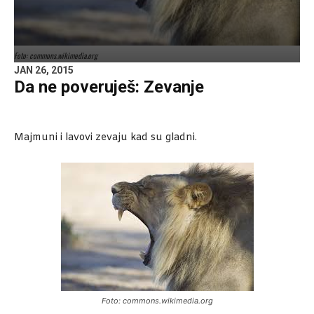
Foto: commons.wikimedia.org
JAN 26, 2015
Da ne poveruješ: Zevanje
Majmuni i lavovi zevaju kad su gladni.
Foto: commons.wikimedia.org