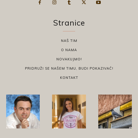
Stranice
NAŠ TIM
O NAMA
NOVAKUJMO!
PRIDRUŽI SE NAŠEM TIMU, BUDI POKAZIVAČ!
KONTAKT