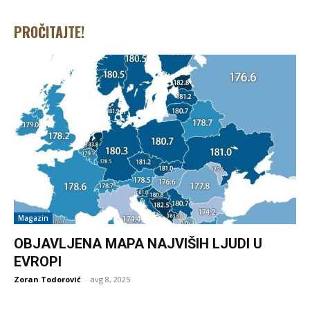
PROČITAJTE!
Magazin
OBJAVLJENA MAPA NAJVIŠIH LJUDI U
EVROPI
Zoran Todorović
-
avg 8, 2025