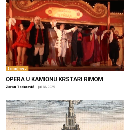
Zanimljivosti
OPERA U KAMIONU KRSTARI RIMOM
Zoran Todorović
-
jul 18, 2025