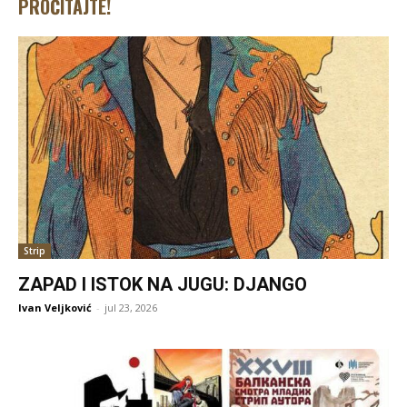
PROČITAJTE!
Strip
ZAPAD I ISTOK NA JUGU: DJANGO
Ivan Veljković
-
jul 23, 2026