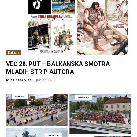
Kultura
VEĆ 28. PUT – BALKANSKA SMOTRA
MLADIH STRIP AUTORA
Mišo Koprivica
-
jun 27, 2026