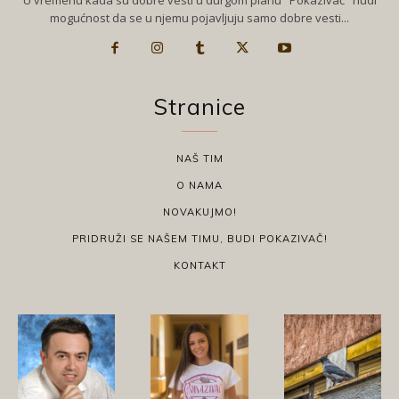
mogućnost da se u njemu pojavljuju samo dobre vesti...
Stranice
NAŠ TIM
O NAMA
NOVAKUJMO!
PRIDRUŽI SE NAŠEM TIMU, BUDI POKAZIVAČ!
KONTAKT