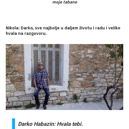
moje tabane
Nikola: Darko, sve najbolje u daljem životu i radu i veliko
hvala na razgovoru.
Darko Habazin: Hvala tebi.