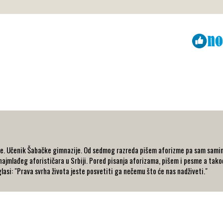
Viber
ReddIt
. Učenik Šabačke gimnazije. Od sedmog razreda pišem aforizme pa sam samim 
ajmlađeg aforističara u Srbiji. Pored pisanja aforizama, pišem i pesme a tak
lasi: "Prava svrha života jeste posvetiti ga nečemu što će nas nadživeti."