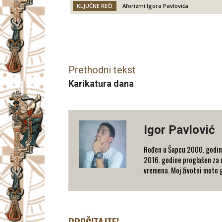
KLJUČNE REČI
Aforizmi Igora Pavlovića
Facebook
X
Email
Prethodni tekst
Karikatura dana
Igor Pavlović
Rođen u Šapcu 2000. godine
2016. godine proglašen za n
vremena. Moj životni moto g
PROČITAJTE!