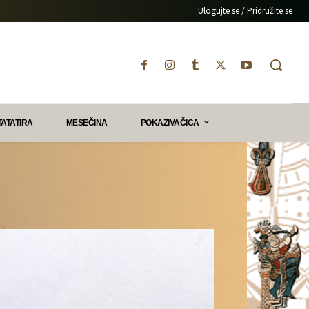
Ulogujte se / Pridružite se
TATATIRA
MESEČINA
POKAZIVAČICA