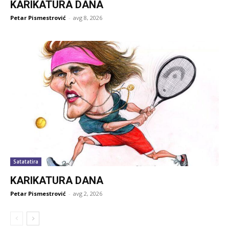
KARIKATURA DANA
Petar Pismestrović
-
avg 8, 2026
Satatatira
KARIKATURA DANA
Petar Pismestrović
-
avg 2, 2026