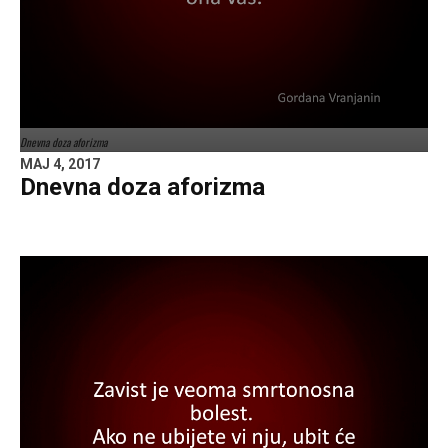
Dnevna doza aforizma
MAJ 4, 2017
Dnevna doza aforizma