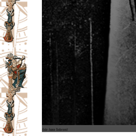
Foto: Ivana Todorović