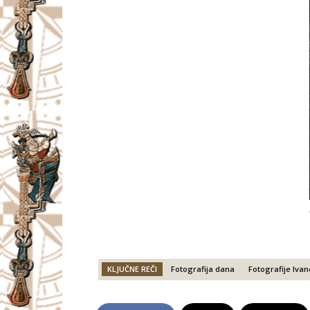
KLJUČNE REČI
Fotografija dana
Fotografije Iva