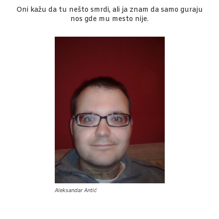
Oni kažu da tu nešto smrdi, ali ja znam da samo guraju
nos gde mu mesto nije.
Aleksandar Antić