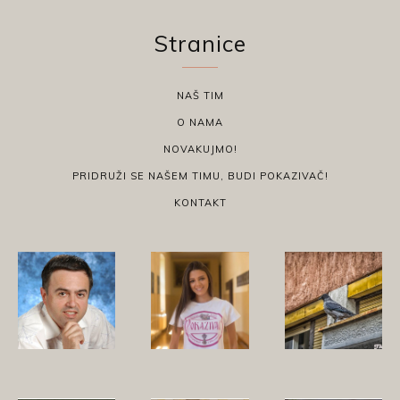
Stranice
NAŠ TIM
O NAMA
NOVAKUJMO!
PRIDRUŽI SE NAŠEM TIMU, BUDI POKAZIVAČ!
KONTAKT