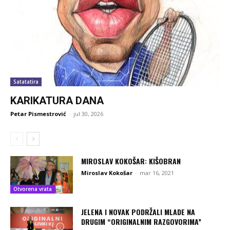
Satatatira
KARIKATURA DANA
Petar Pismestrović
-
jul 30, 2026
MIROSLAV KOKOŠAR: KIŠOBRAN
Miroslav Kokošar
-
mar 16, 2021
Otvorena vrata
JELENA I NOVAK PODRŽALI MLADE NA
DRUGIM “ORIGINALNIM RAZGOVORIMA”