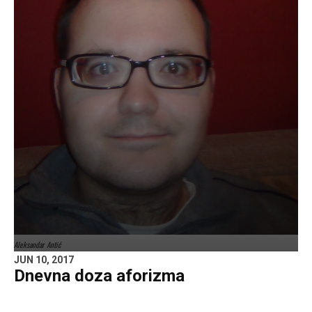
Aleksandar Antić
JUN 10, 2017
Dnevna doza aforizma