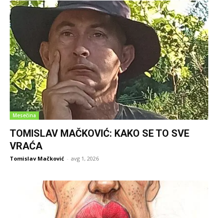
Mesečina
TOMISLAV MAČKOVIĆ: KAKO SE TO SVE
VRAĆA
Tomislav Mačković
-
avg 1, 2026