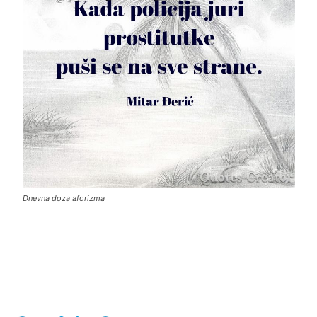
Dnevna doza aforizma
Facebook
X
Email