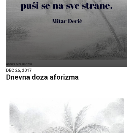
Dnevna doza aforizma
DEC 26, 2017
Dnevna doza aforizma