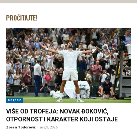
PROČITAJTE!
Magazin
VIŠE OD TROFEJA: NOVAK ĐOKOVIĆ,
OTPORNOST I KARAKTER KOJI OSTAJE
Zoran Todorović
-
avg 9, 2026