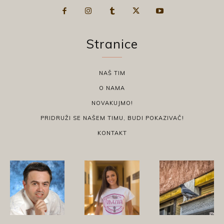
Stranice
NAŠ TIM
O NAMA
NOVAKUJMO!
PRIDRUŽI SE NAŠEM TIMU, BUDI POKAZIVAČ!
KONTAKT