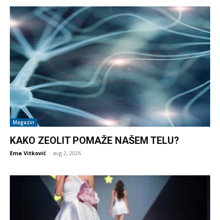
Magazin
KAKO ZEOLIT POMAŽE NAŠEM TELU?
Ema Vitković
-
avg 2, 2026