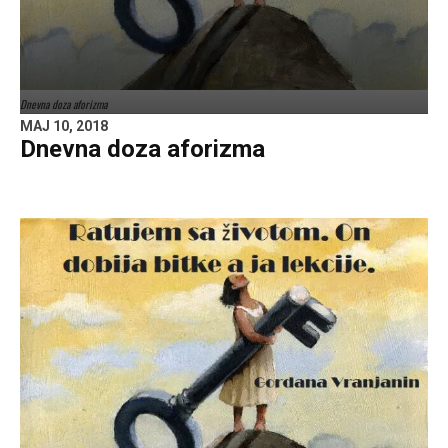
Dnevna doza aforizma
MAJ 10, 2018
Dnevna doza aforizma