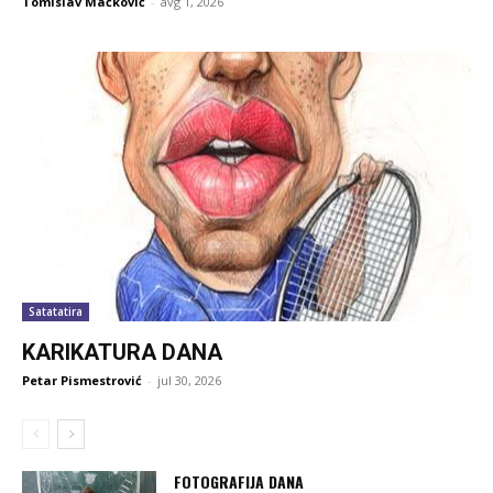
Tomislav Mačković
-
avg 1, 2026
Satatatira
KARIKATURA DANA
Petar Pismestrović
-
jul 30, 2026
FOTOGRAFIJA DANA