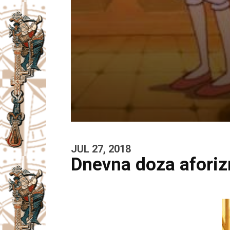
JUL 27, 2018
Dnevna doza afori