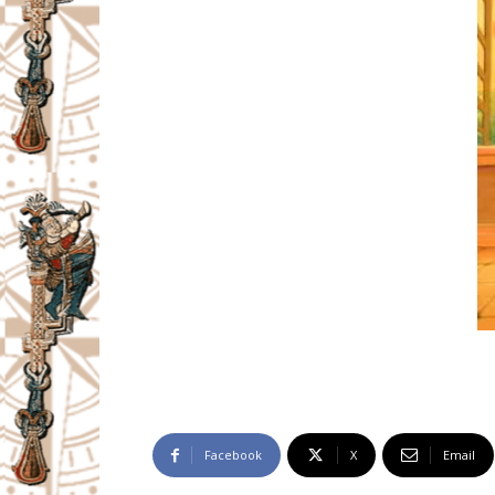
Facebook
X
Email