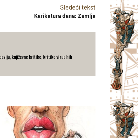
Sledeći tekst
Karikatura dana: Zemlja
eziju, književne kritike, kritike vizuelnih