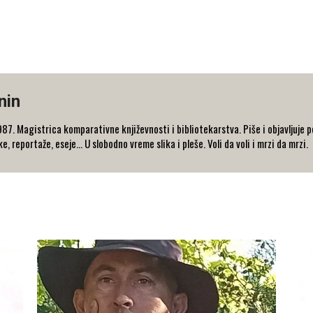
nin
87. Magistrica komparativne književnosti i bibliotekarstva. Piše i objavljuje po
 reportaže, eseje... U slobodno vreme slika i pleše. Voli da voli i mrzi da mrzi.