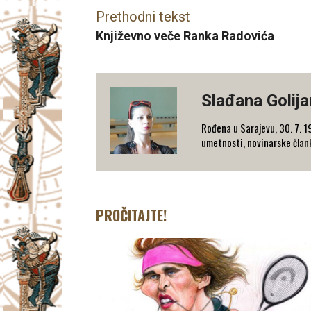
Prethodni tekst
Književno veče Ranka Radovića
Slađana Golija
Rođena u Sarajevu, 30. 7. 19
umetnosti, novinarske članke,
PROČITAJTE!