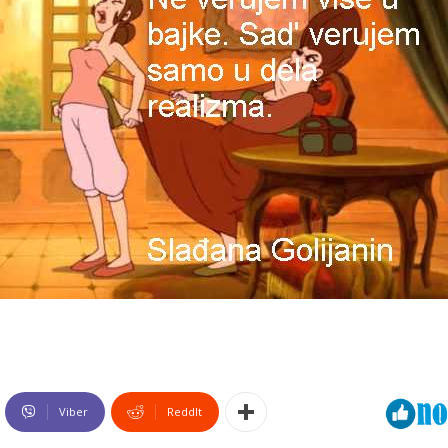
Viber
ReddIt