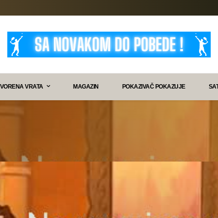
VORENA VRATA
MAGAZIN
POKAZIVAČ POKAZUJE
SA