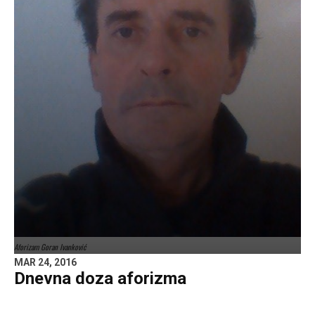
Aforizam Goran Ivanković
MAR 24, 2016
Dnevna doza aforizma