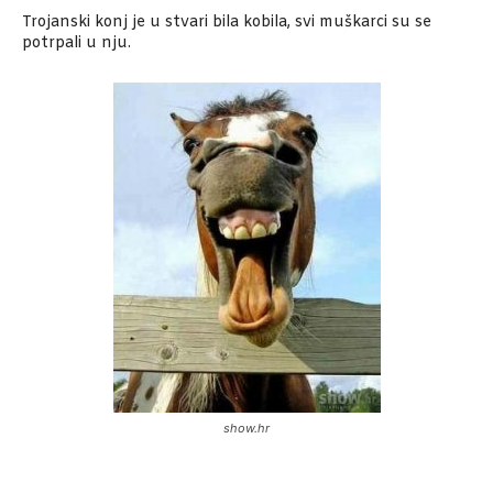
Trojanski konj je u stvari bila kobila, svi muškarci su se
potrpali u nju.
show.hr