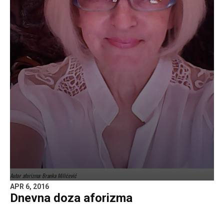
Autor aforizma: Branka Milićević
APR 6, 2016
Dnevna doza aforizma