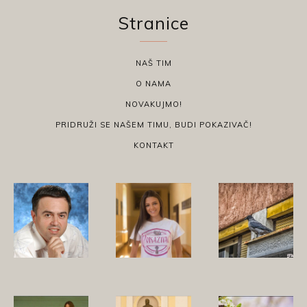
Stranice
NAŠ TIM
O NAMA
NOVAKUJMO!
PRIDRUŽI SE NAŠEM TIMU, BUDI POKAZIVAČ!
KONTAKT