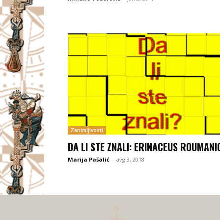
Zanimljivosti
DA LI STE ZNALI: ERINACEUS ROUMANI
Marija Pašalić
-
avg 3, 2018