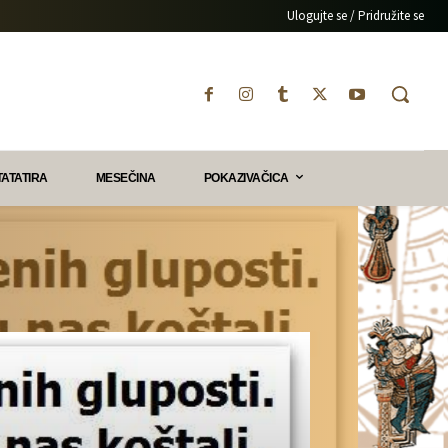
Ulogujte se / Pridružite se
TATATIRA
MESEČINA
POKAZIVAČICA