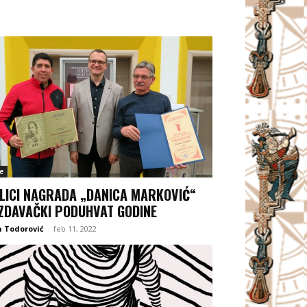
e
LICI NAGRADA „DANICA MARKOVIĆ“
IZDAVAČKI PODUHVAT GODINE
 Todorović
-
feb 11, 2022