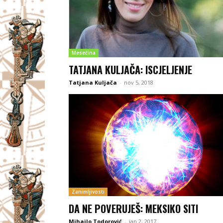
Mesečina
TATJANA KULJAČA: ISCJELJENJE
Tatjana Kuljača
-
nov 5, 2018
Zanimljivosti
DA NE POVERUJEŠ: MEKSIKO SITI
Mihailo Todorović
-
jan 2, 2017