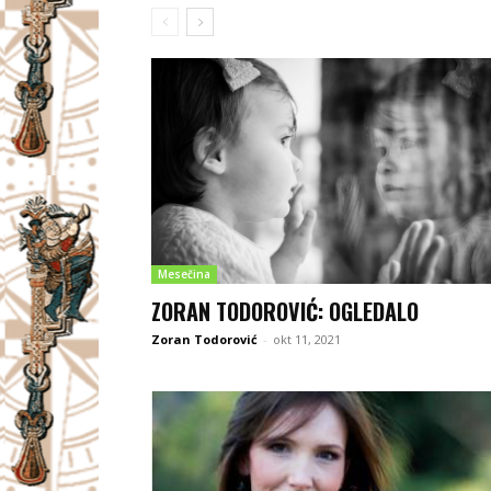
Mesečina
ZORAN TODOROVIĆ: OGLEDALO
Zoran Todorović
-
okt 11, 2021