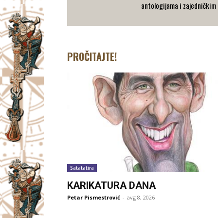
antologijama i zajedničkim 
PROČITAJTE!
Satatatira
KARIKATURA DANA
Petar Pismestrović
-
avg 8, 2026