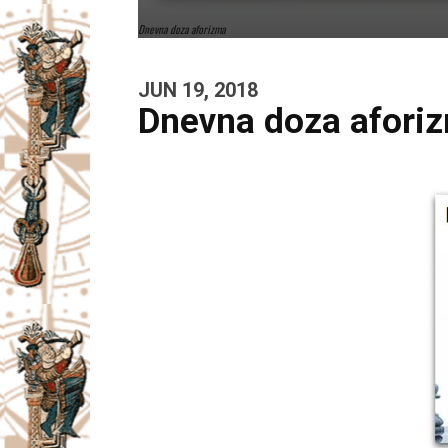
Dnevna doza aforizma
JUN 19, 2018
Dnevna doza afori