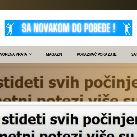
VORENA VRATA
MAGAZIN
POKAZIVAČ POKAZUJE
SA