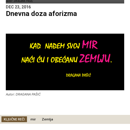
Autor: DRAGANA PAŠIĆ
DEC 23, 2016
Dnevna doza aforizma
Autor: DRAGANA PAŠIĆ
KLJUČNE REČI
mir
Zemlja