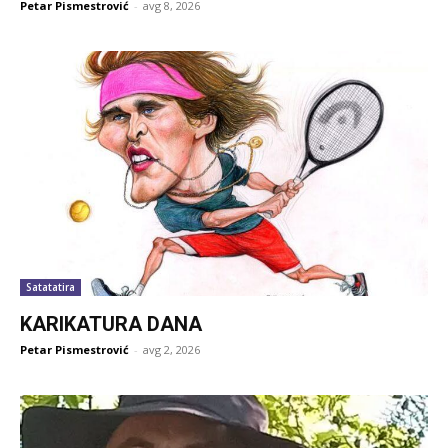
Petar Pismestrović
-
avg 8, 2026
Satatatira
KARIKATURA DANA
Petar Pismestrović
-
avg 2, 2026