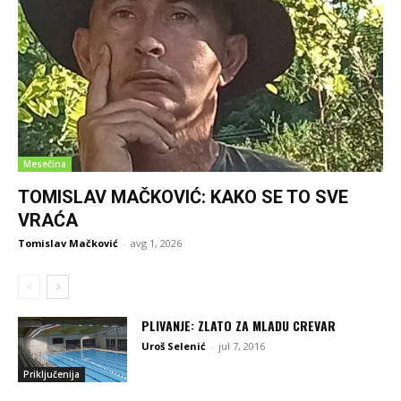
Mesečina
TOMISLAV MAČKOVIĆ: KAKO SE TO SVE
VRAĆA
Tomislav Mačković
-
avg 1, 2026
PLIVANJE: ZLATO ZA MLADU CREVAR
Uroš Selenić
-
jul 7, 2016
Priključenija