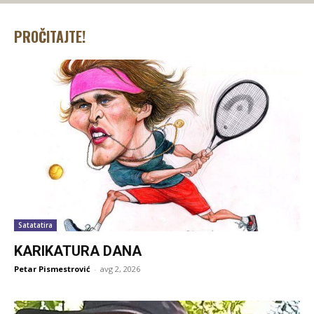
PROČITAJTE!
Satatatira
KARIKATURA DANA
Petar Pismestrović
-
avg 2, 2026