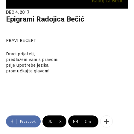
DEC 4, 2017
Epigrami Radojica Bečić
PRAVI RECEPT
Dragi prijatelji,
predlažem vam s pravom:
prije upotrebe jezika,
promućkajte glavom!
Facebook
X
Email