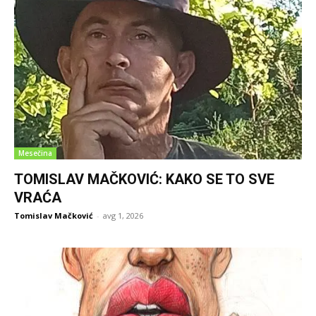
Mesečina
TOMISLAV MAČKOVIĆ: KAKO SE TO SVE
VRAĆA
Tomislav Mačković
-
avg 1, 2026