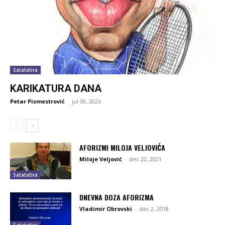
Satatatira
KARIKATURA DANA
Petar Pismestrović
-
jul 30, 2026
AFORIZMI MILOJA VELJOVIĆA
Miloje Veljović
-
dec 22, 2021
Satatatira
DNEVNA DOZA AFORIZMA
Vladimir Obrovski
-
dec 2, 2018
Satatatira