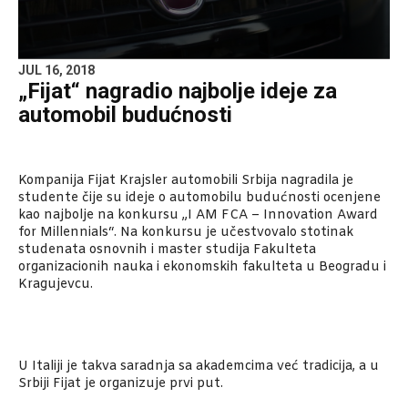
JUL 16, 2018
„Fijat“ nagradio najbolje ideje za
automobil budućnosti
Kompanija Fijat Krajsler automobili Srbija nagradila je
studente čije su ideje o automobilu budućnosti ocenjene
kao najbolje na konkursu „I AM FCA – Innovation Award
for Millennials“. Na konkursu je učestvovalo stotinak
studenata osnovnih i master studija Fakulteta
organizacionih nauka i ekonomskih fakulteta u Beogradu i
Kragujevcu.
U Italiji je takva saradnja sa akademcima već tradicija, a u
Srbiji Fijat je organizuje prvi put.