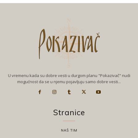
U vremenu kada su dobre vesti u durgom planu "Pokazivač" nudi
mogućnost da se u njemu pojavljuju samo dobre vesti...
Stranice
NAŠ TIM