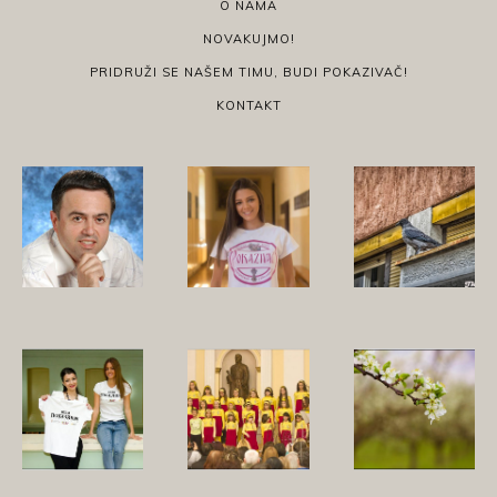
O NAMA
NOVAKUJMO!
PRIDRUŽI SE NAŠEM TIMU, BUDI POKAZIVAČ!
KONTAKT