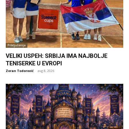
Priključenija
VELIKI USPEH: SRBIJA IMA NAJBOLJE
TENISERKE U EVROPI
Zoran Todorović
-
avg 8, 2026