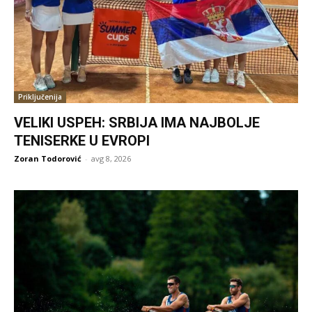
Priključenija
VELIKI USPEH: SRBIJA IMA NAJBOLJE
TENISERKE U EVROPI
Zoran Todorović
-
avg 8, 2026