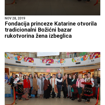
NOV 28, 2019
Fondacija princeze Katarine otvorila
tradicionalni Božićni bazar
rukotvorina žena izbeglica