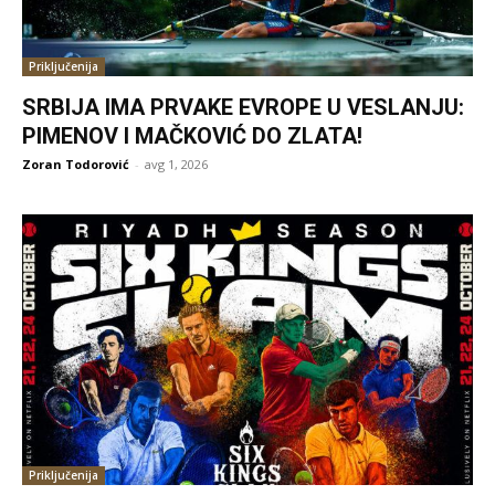
Priključenija
SRBIJA IMA PRVAKE EVROPE U VESLANJU:
PIMENOV I MAČKOVIĆ DO ZLATA!
Zoran Todorović
-
avg 1, 2026
Priključenija