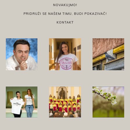
NOVAKUJMO!
PRIDRUŽI SE NAŠEM TIMU, BUDI POKAZIVAČ!
KONTAKT