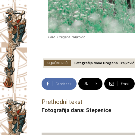
Foto: Dragana Trajković
KLJUČNE REČI
Fotografija dana Dragana Trajković
Facebook
X
Email
Prethodni tekst
Fotografija dana: Stepenice