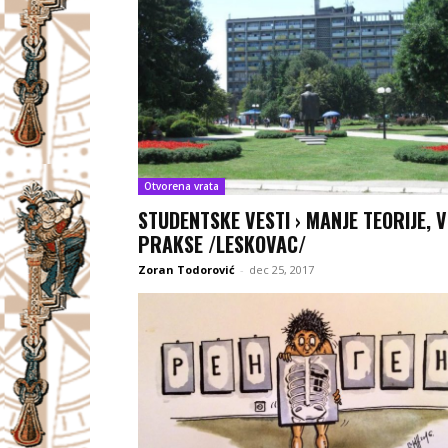
Otvorena vrata
STUDENTSKE VESTI › MANJE TEORIJE, V
PRAKSE /LESKOVAC/
Zoran Todorović
-
dec 25, 2017