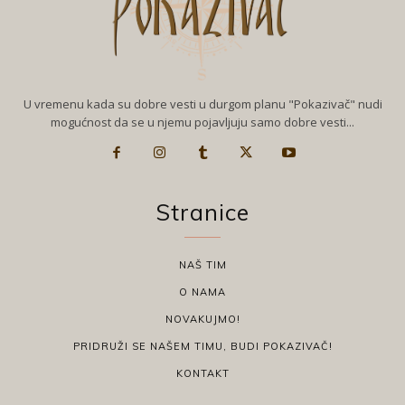
U vremenu kada su dobre vesti u durgom planu "Pokazivač" nudi
mogućnost da se u njemu pojavljuju samo dobre vesti...
Stranice
NAŠ TIM
O NAMA
NOVAKUJMO!
PRIDRUŽI SE NAŠEM TIMU, BUDI POKAZIVAČ!
KONTAKT