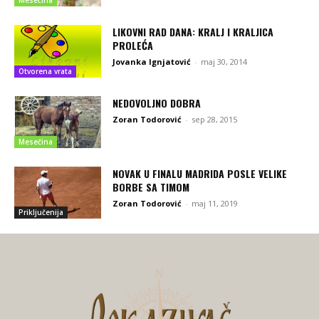
Mesečina
LIKOVNI RAD DANA: KRALJ I KRALJICA
PROLEĆA
Jovanka Ignjatović
-
maj 30, 2014
Otvorena vrata
NEDOVOLJNO DOBRA
Zoran Todorović
-
sep 28, 2015
Mesečina
NOVAK U FINALU MADRIDA POSLE VELIKE
BORBE SA TIMOM
Zoran Todorović
-
maj 11, 2019
Priključenija