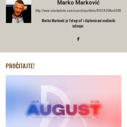
Marko Marković
http://www.istockphoto.com/search/portfolio/8143426#acb5ff8
Marko Marković je fotograf i diplomirani mašinski
inženjer.
PROČITAJTE!