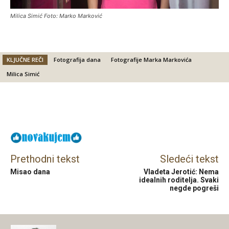
Milica Simić Foto: Marko Marković
KLJUČNE REČI
Fotografija dana
Fotografije Marka Markovića
Milica Simić
Facebook
X
Email
Prethodni tekst
Sledeći tekst
Misao dana
Vladeta Jerotić: Nema
idealnih roditelja. Svaki
negde pogreši