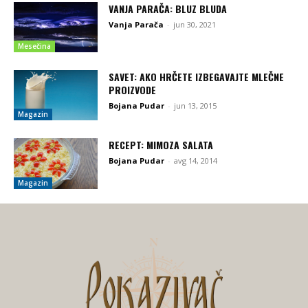
VANJA PARAČA: BLUZ BLUDA
Vanja Parača
-
jun 30, 2021
Mesečina
SAVET: AKO HRČETE IZBEGAVAJTE MLEČNE
PROIZVODE
Bojana Pudar
-
jun 13, 2015
Magazin
RECEPT: MIMOZA SALATA
Bojana Pudar
-
avg 14, 2014
Magazin