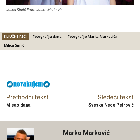
Milica Simić Foto: Marko Marković
KLJUČNE REČI
Fotografija dana
Fotografije Marka Markovića
Milica Simić
Facebook
X
Email
Prethodni tekst
Sledeći tekst
Misao dana
Sveska Nede Petrović
Marko Marković