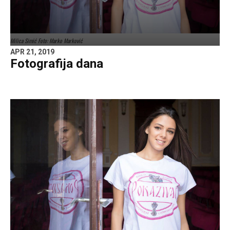
Milica Simić Foto: Marko Marković
APR 21, 2019
Fotografija dana