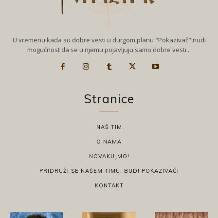
U vremenu kada su dobre vesti u durgom planu "Pokazivač" nudi
mogućnost da se u njemu pojavljuju samo dobre vesti...
Stranice
NAŠ TIM
O NAMA
NOVAKUJMO!
PRIDRUŽI SE NAŠEM TIMU, BUDI POKAZIVAČ!
KONTAKT