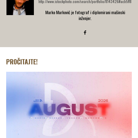
http://www.istockphoto.com/search/portfolio/8143426#acb5ff8
Marko Marković je fotograf i diplomirani mašinski
inženjer.
PROČITAJTE!