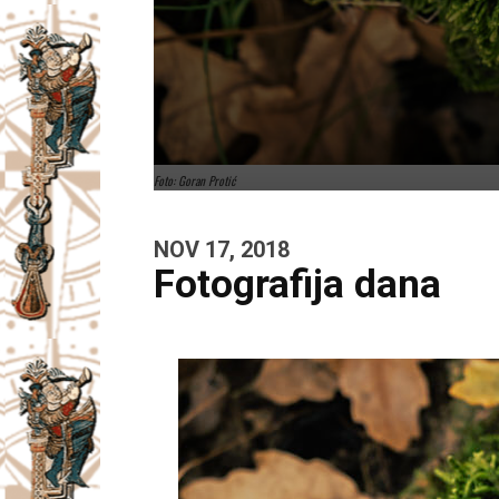
Foto: Goran Protić
NOV 17, 2018
Fotografija dana