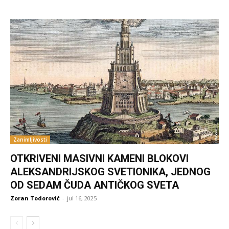
Zanimljivosti
OTKRIVENI MASIVNI KAMENI BLOKOVI
ALEKSANDRIJSKOG SVETIONIKA, JEDNOG
OD SEDAM ČUDA ANTIČKOG SVETA
Zoran Todorović
-
jul 16, 2025