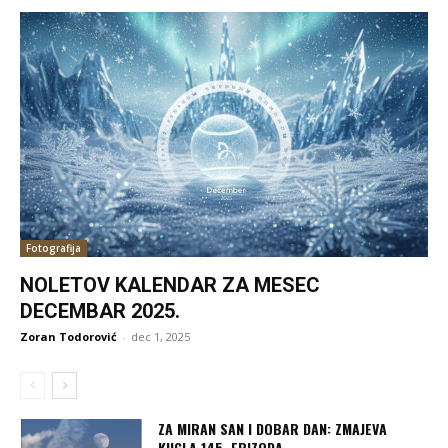
Fotografija
NOLETOV KALENDAR ZA MESEC
DECEMBAR 2025.
Zoran Todorović
-
dec 1, 2025
ZA MIRAN SAN I DOBAR DAN: ZMAJEVA
KUGLA 145. EPIZODA