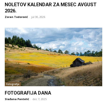
NOLETOV KALENDAR ZA MESEC AVGUST
2026.
Zoran Todorović
-
jul 30, 2026
Fotografija
FOTOGRAFIJA DANA
Slađana Pantelić
-
dec 7, 2025