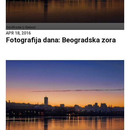
Foto:Miroslav Lj Ranković
APR 18, 2016
Fotografija dana: Beogradska zora