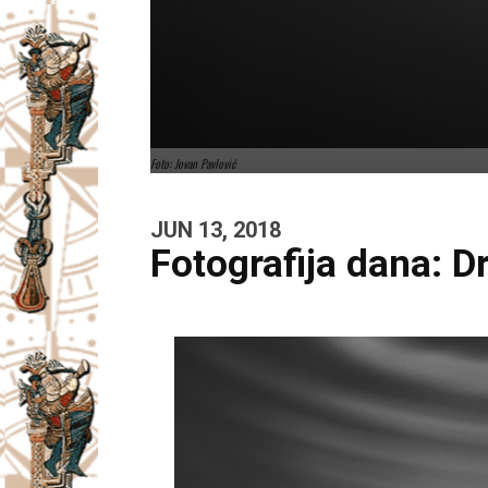
Foto: Jovan Pavlović
JUN 13, 2018
Fotografija dana: D