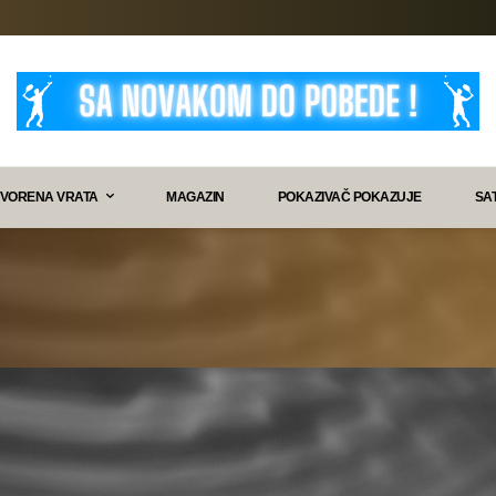
VORENA VRATA
MAGAZIN
POKAZIVAČ POKAZUJE
SA