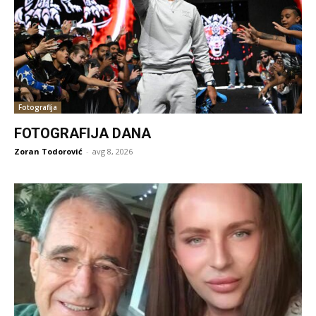
Fotografija
FOTOGRAFIJA DANA
Zoran Todorović
-
avg 8, 2026