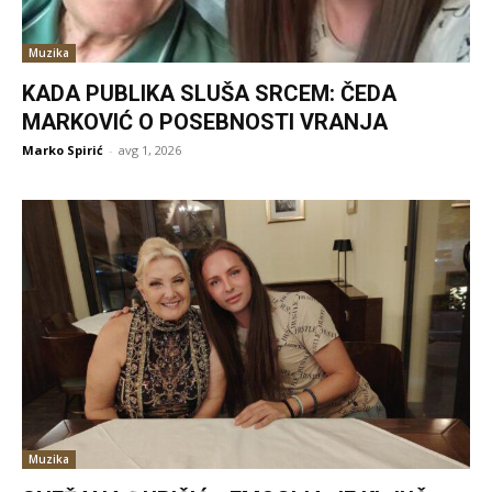
Muzika
KADA PUBLIKA SLUŠA SRCEM: ČEDA
MARKOVIĆ O POSEBNOSTI VRANJA
Marko Spirić
-
avg 1, 2026
Muzika