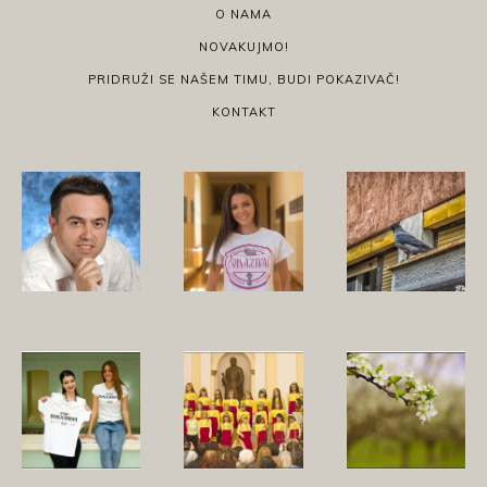
O NAMA
NOVAKUJMO!
PRIDRUŽI SE NAŠEM TIMU, BUDI POKAZIVAČ!
KONTAKT