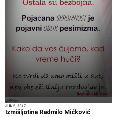
Izmišljotine
JUN 5, 2017
Izmišljotine Radmilo Mićković