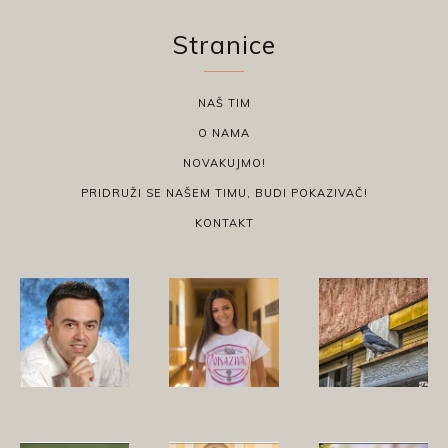
Stranice
NAŠ TIM
O NAMA
NOVAKUJMO!
PRIDRUŽI SE NAŠEM TIMU, BUDI POKAZIVAČ!
KONTAKT