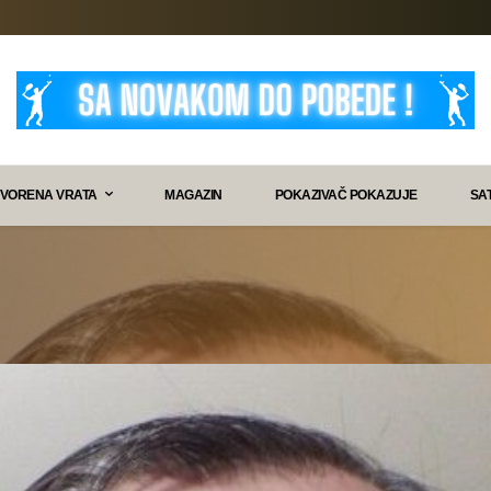
VORENA VRATA
MAGAZIN
POKAZIVAČ POKAZUJE
SA