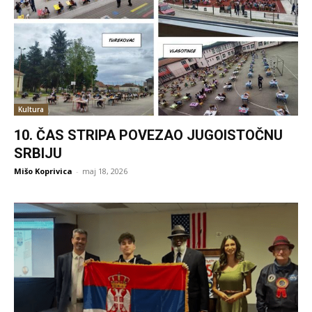
Kultura
10. ČAS STRIPA POVEZAO JUGOISTOČNU
SRBIJU
Mišo Koprivica
-
maj 18, 2026