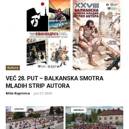
Kultura
VEĆ 28. PUT – BALKANSKA SMOTRA
MLADIH STRIP AUTORA
Mišo Koprivica
-
jun 27, 2026