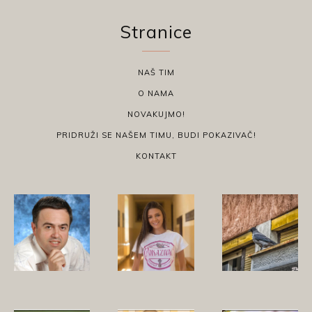
Stranice
NAŠ TIM
O NAMA
NOVAKUJMO!
PRIDRUŽI SE NAŠEM TIMU, BUDI POKAZIVAČ!
KONTAKT