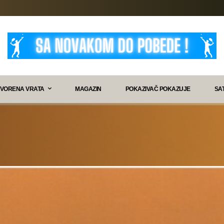
VORENA VRATA
MAGAZIN
POKAZIVAČ POKAZUJE
SA