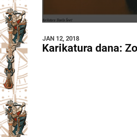
Karikatura: Slaviša Ševrt
JAN 12, 2018
Karikatura dana: Z