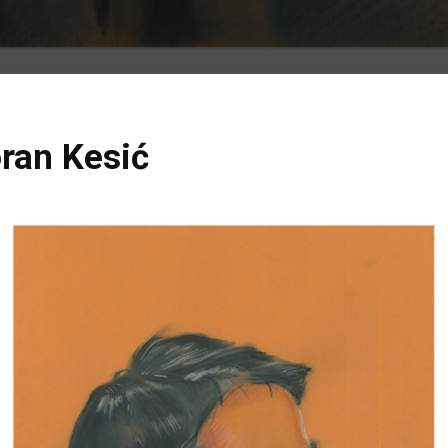
oran Kesić