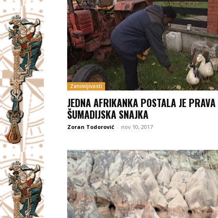
Zanimljivosti
JEDNA AFRIKANKA POSTALA JE PRAVA
ŠUMADIJSKA SNAJKA
Zoran Todorović
-
nov 10, 2017