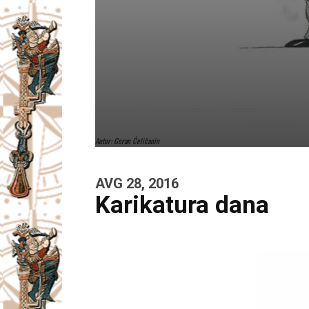
Autor: Goran Ćeličanin
AVG 28, 2016
Karikatura dana