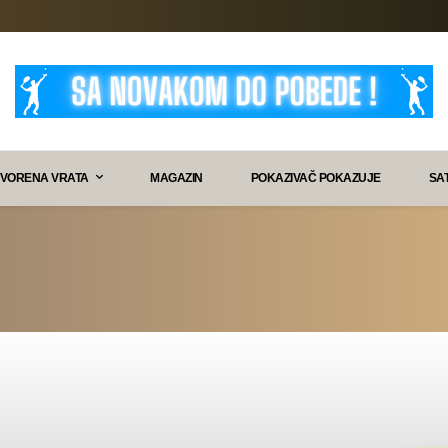
VORENA VRATA
MAGAZIN
POKAZIVAČ POKAZUJE
SA