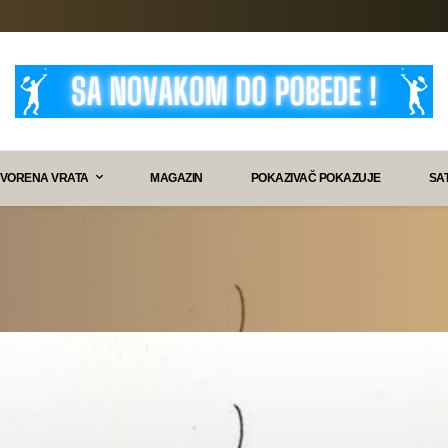
VORENA VRATA
MAGAZIN
POKAZIVAČ POKAZUJE
SA