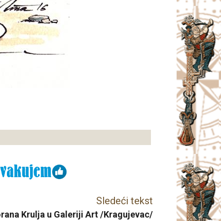
Sledeći tekst
rana Krulja u Galeriji Art /Kragujevac/