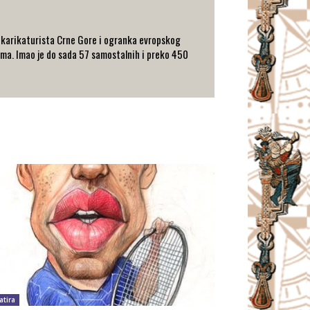
a karikaturista Crne Gore i ogranka evropskog
ma. Imao je do sada 57 samostalnih i preko 450
atira