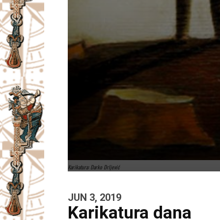
Karikatura: Darko Drljević
JUN 3, 2019
Karikatura dana