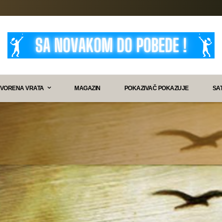
VORENA VRATA
MAGAZIN
POKAZIVAČ POKAZUJE
SA