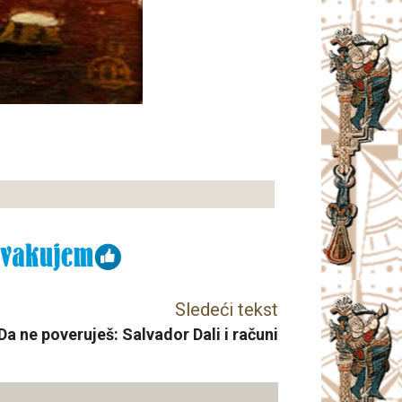
Sledeći tekst
Da ne poveruješ: Salvador Dali i računi