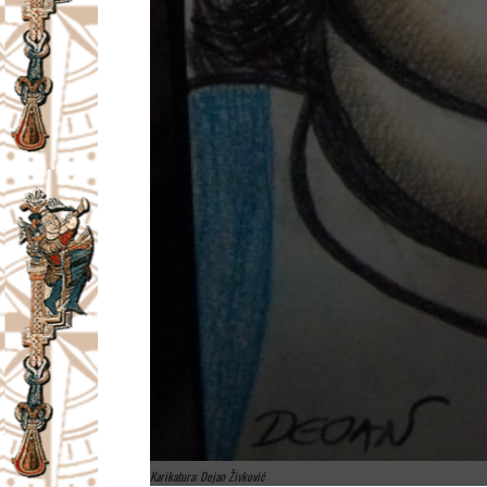
Karikatura: Dejan Živković