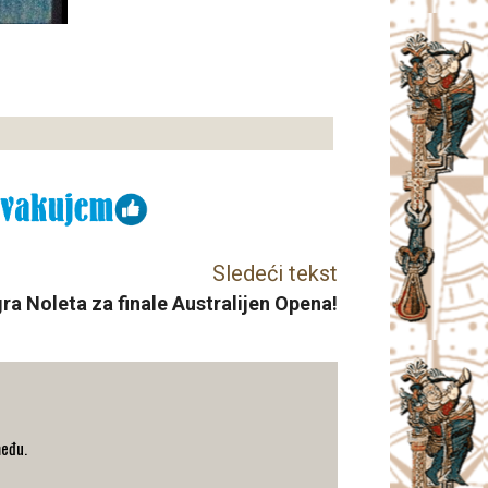
Sledeći tekst
ra Noleta za finale Australijen Opena!
među.