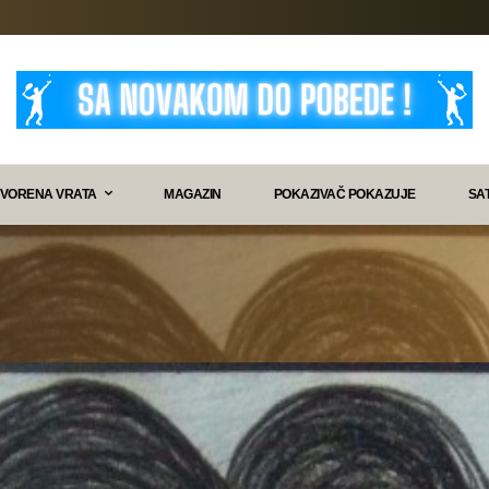
VORENA VRATA
MAGAZIN
POKAZIVAČ POKAZUJE
SA