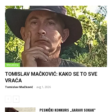
Mesečina
TOMISLAV MAČKOVIĆ: KAKO SE TO SVE
VRAĆA
Tomislav Mačković
-
avg 1, 2026
PESNIČKI KONKURS „GARAVI SOKAK”