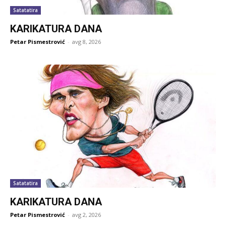
Satatatira
KARIKATURA DANA
Petar Pismestrović
-
avg 8, 2026
Satatatira
KARIKATURA DANA
Petar Pismestrović
-
avg 2, 2026