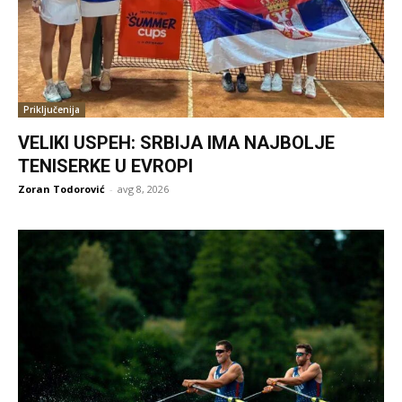
Priključenija
VELIKI USPEH: SRBIJA IMA NAJBOLJE
TENISERKE U EVROPI
Zoran Todorović
-
avg 8, 2026