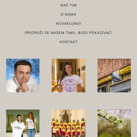
NAŠ TIM
O NAMA
NOVAKUJMO!
PRIDRUŽI SE NAŠEM TIMU, BUDI POKAZIVAČ!
KONTAKT