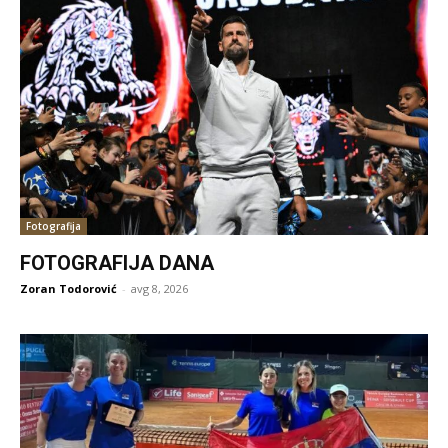
Fotografija
FOTOGRAFIJA DANA
Zoran Todorović
-
avg 8, 2026