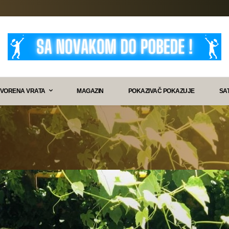
VORENA VRATA
MAGAZIN
POKAZIVAČ POKAZUJE
SA