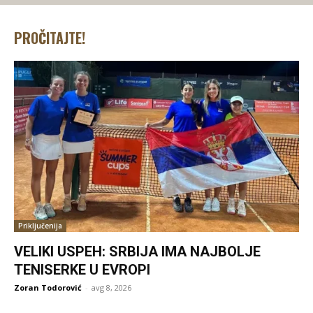
PROČITAJTE!
Priključenija
VELIKI USPEH: SRBIJA IMA NAJBOLJE
TENISERKE U EVROPI
Zoran Todorović
-
avg 8, 2026