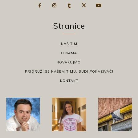
Stranice
NAŠ TIM
O NAMA
NOVAKUJMO!
PRIDRUŽI SE NAŠEM TIMU, BUDI POKAZIVAČ!
KONTAKT