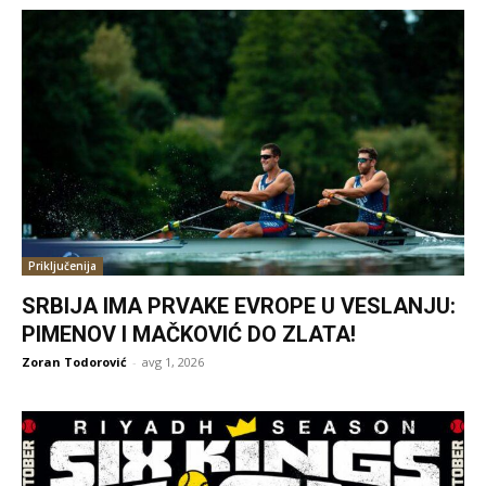
Priključenija
SRBIJA IMA PRVAKE EVROPE U VESLANJU:
PIMENOV I MAČKOVIĆ DO ZLATA!
Zoran Todorović
-
avg 1, 2026