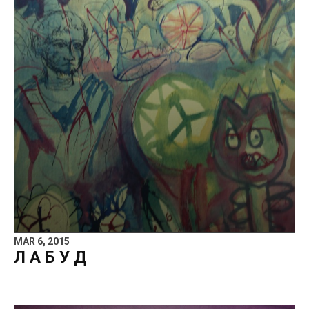
MAR 6, 2015
Л А Б У Д