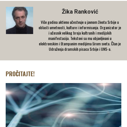
Žika Ranković
Više godina aktivno učestvuje u javnom životu Srbije u
oblasti umetnosti, kulture i informisanja. Organizator je
i učesnik velikog broja kultrunih i medijskih
manifestacija. Tekstovi su mu objavljivani u
elektronskim i štampanim medijima širom sveta. Član je
Udruženja dramskih pisaca Srbije i UNS-a.
PROČITAJTE!