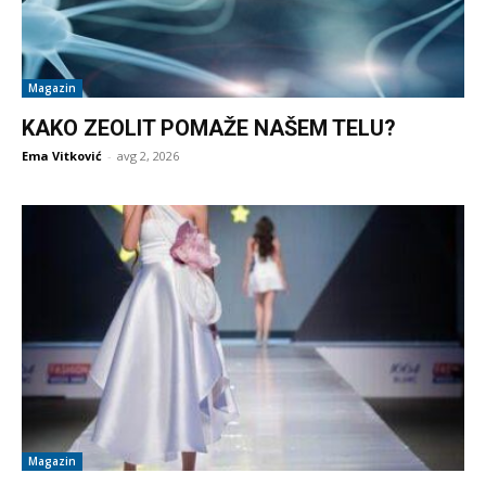
Magazin
KAKO ZEOLIT POMAŽE NAŠEM TELU?
Ema Vitković
-
avg 2, 2026
Magazin