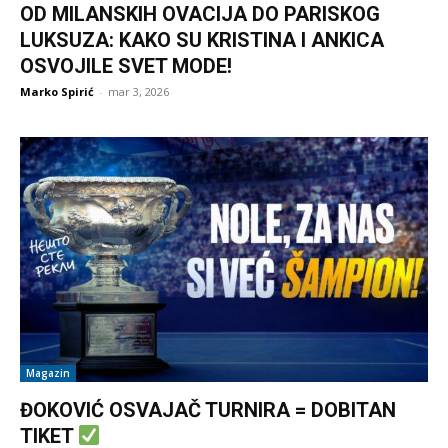
OD MILANSKIH OVACIJA DO PARISKOG
LUKSUZA: KAKO SU KRISTINA I ANKICA
OSVOJILE SVET MODE!
Marko Spirić
-
mar 3, 2026
Magazin
ĐOKOVIĆ OSVAJAČ TURNIRA = DOBITAN
TIKET