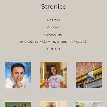
Stranice
NAŠ TIM
O NAMA
NOVAKUJMO!
PRIDRUŽI SE NAŠEM TIMU, BUDI POKAZIVAČ!
KONTAKT