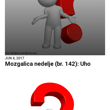
Foto: fizikapress.wordpress.com
JUN 4, 2017
Mozgalica nedelje (br. 142): Uho