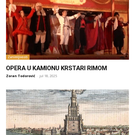
Zanimljivosti
OPERA U KAMIONU KRSTARI RIMOM
Zoran Todorović
-
jul 18, 2025