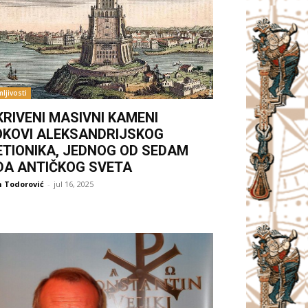
ljivosti
KRIVENI MASIVNI KAMENI
OKOVI ALEKSANDRIJSKOG
ETIONIKA, JEDNOG OD SEDAM
DA ANTIČKOG SVETA
 Todorović
-
jul 16, 2025