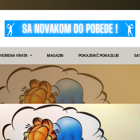
VORENA VRATA
MAGAZIN
POKAZIVAČ POKAZUJE
SA