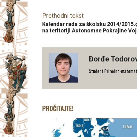
Prethodni tekst
Kalendar rada za školsku 2014/2015.
na teritoriji Autonomne Pokrajine Vo
Đorđe Todoro
Student Prirodno-matematičk
PROČITAJTE!