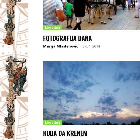
Mesečina
FOTOGRAFIJA DANA
Marija Mladenović
-
okt 1, 2014
Mesečina
KUDA DA KRENEM