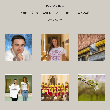
NOVAKUJMO!
PRIDRUŽI SE NAŠEM TIMU, BUDI POKAZIVAČ!
KONTAKT