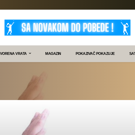
VORENA VRATA
MAGAZIN
POKAZIVAČ POKAZUJE
SA