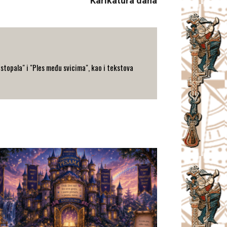
Karikatura dana
h stopala" i "Ples među svicima", kao i tekstova