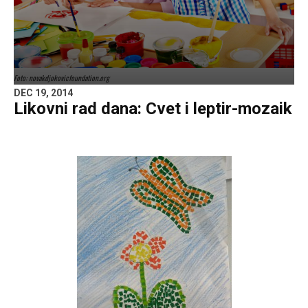
Foto: novakdjokovicfoundation.org
DEC 19, 2014
Likovni rad dana: Cvet i leptir-mozaik