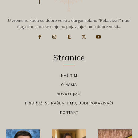
U vremenu kada su dobre vesti u durgom planu "Pokazivač" nudi
mogućnost da se u njemu pojavljuju samo dobre vesti...
Stranice
NAŠ TIM
O NAMA
NOVAKUJMO!
PRIDRUŽI SE NAŠEM TIMU, BUDI POKAZIVAČ!
KONTAKT