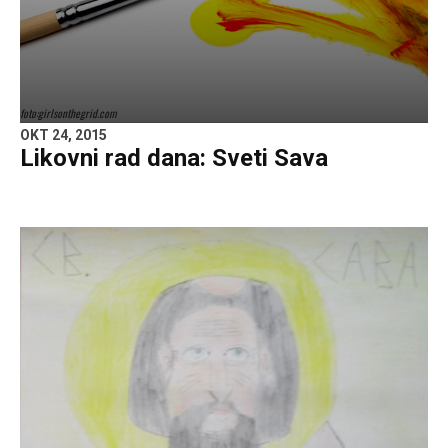
foto:girlsonthegrid.com
OKT 24, 2015
Likovni rad dana: Sveti Sava