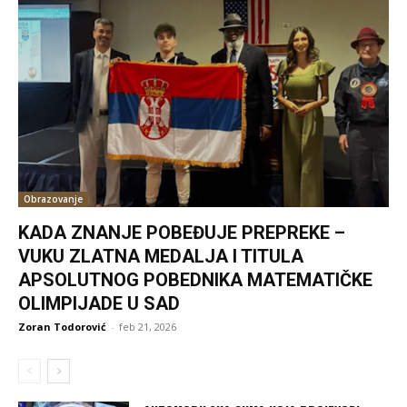
Obrazovanje
KADA ZNANJE POBEĐUJE PREPREKE –
VUKU ZLATNA MEDALJA I TITULA
APSOLUTNOG POBEDNIKA MATEMATIČKE
OLIMPIJADE U SAD
Zoran Todorović
-
feb 21, 2026