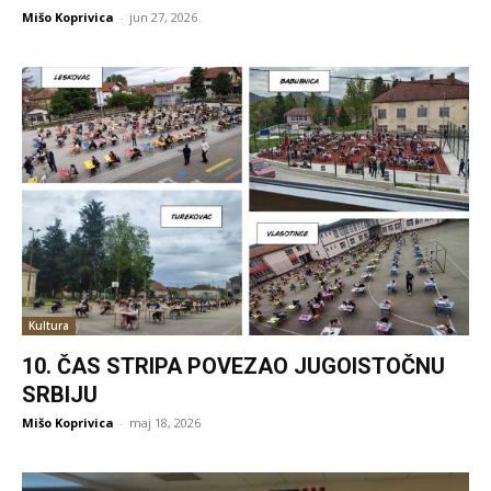
Mišo Koprivica
-
jun 27, 2026
Kultura
10. ČAS STRIPA POVEZAO JUGOISTOČNU
SRBIJU
Mišo Koprivica
-
maj 18, 2026