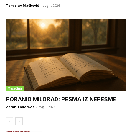
Tomislav Mačković
-
avg 1, 2026
Mesečina
PORANIO MILORAD: PESMA IZ NEPESME
Zoran Todorović
-
avg 1, 2026