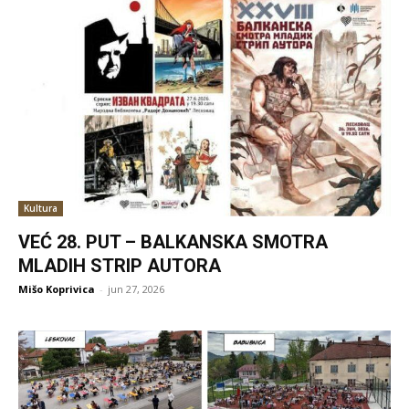
Kultura
VEĆ 28. PUT – BALKANSKA SMOTRA
MLADIH STRIP AUTORA
Mišo Koprivica
-
jun 27, 2026