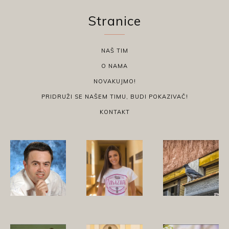
Stranice
NAŠ TIM
O NAMA
NOVAKUJMO!
PRIDRUŽI SE NAŠEM TIMU, BUDI POKAZIVAČ!
KONTAKT