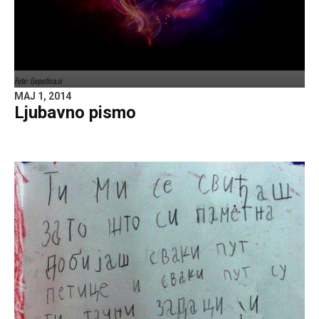
Foto: ljepotica.si
MAJ 1, 2014
Ljubavno pismo