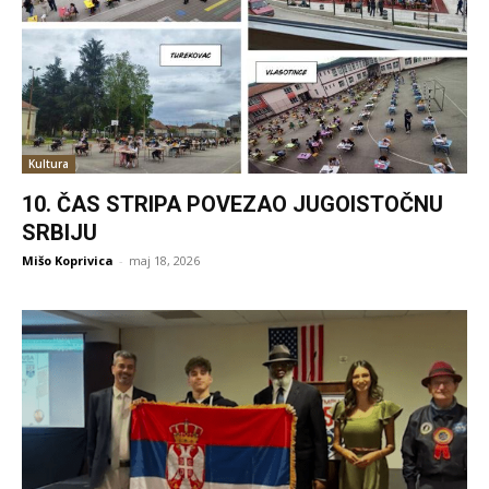
Kultura
10. ČAS STRIPA POVEZAO JUGOISTOČNU
SRBIJU
Mišo Koprivica
-
maj 18, 2026