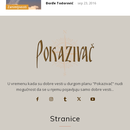
Đorđe Todorović
-
sep 23, 2016
Zanimljivosti
U vremenu kada su dobre vesti u durgom planu "Pokazivač" nudi
mogućnost da se u njemu pojavljuju samo dobre vesti...
Stranice