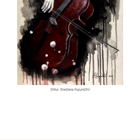
Slika: Snežana Kujundžić