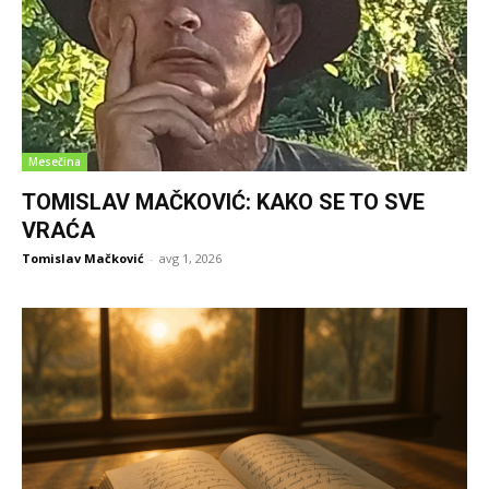
Mesečina
TOMISLAV MAČKOVIĆ: KAKO SE TO SVE
VRAĆA
Tomislav Mačković
-
avg 1, 2026