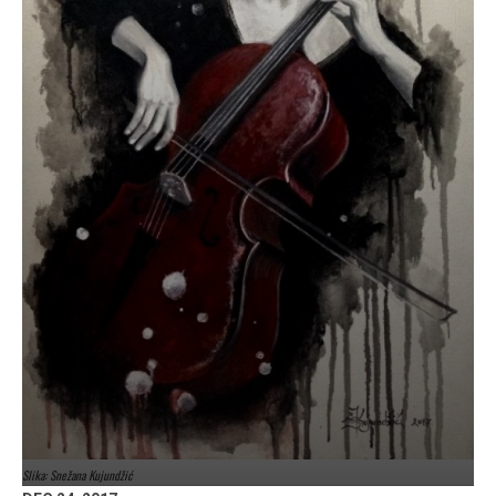
Slika: Snežana Kujundžić